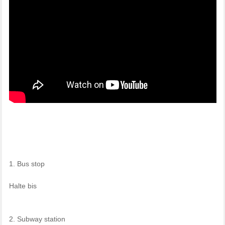
1. Bus stop
Halte bis
2. Subway station