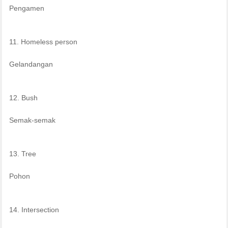
Pengamen
11. Homeless person
Gelandangan
12. Bush
Semak-semak
13. Tree
Pohon
14. Intersection