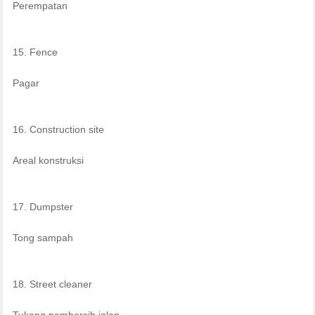
Perempatan
15. Fence
Pagar
16. Construction site
Areal konstruksi
17. Dumpster
Tong sampah
18. Street cleaner
Tukang pembersih jalan