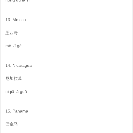
13. Mexico
墨西哥
mò xī gē
14. Nicaragua
尼加拉瓜
ní jiā lā guā
15. Panama
巴拿马