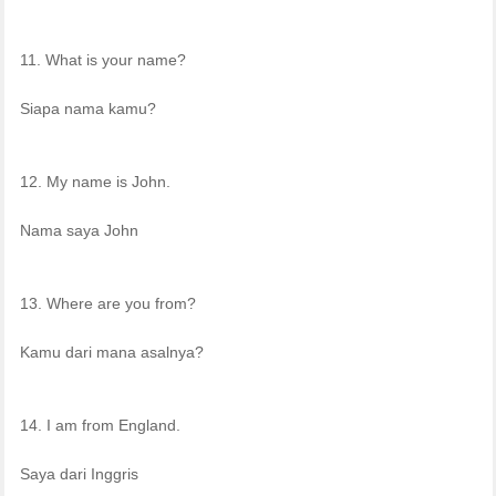
11. What is your name?
Siapa nama kamu?
12. My name is John.
Nama saya John
13. Where are you from?
Kamu dari mana asalnya?
14. I am from England.
Saya dari Inggris