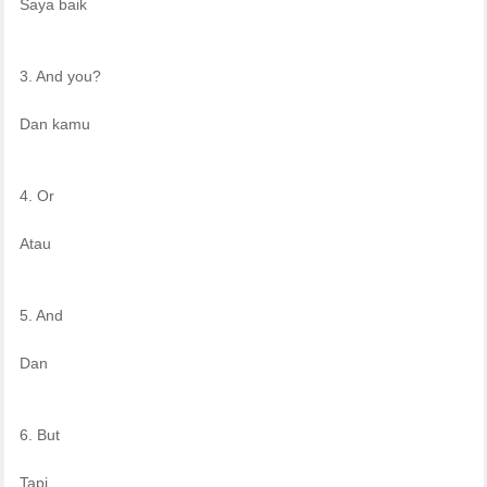
Saya baik
3. And you?
Dan kamu
4. Or
Atau
5. And
Dan
6. But
Tapi