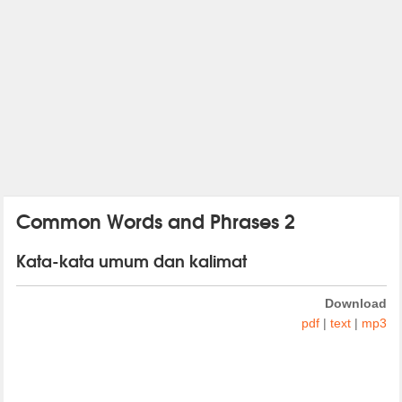
Common Words and Phrases 2
Kata-kata umum dan kalimat
Download
pdf
|
text
|
mp3