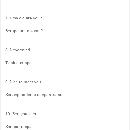
7. How old are you?
Berapa umur kamu?
8. Nevermind
Tidak apa-apa
9. Nice to meet you.
Senang bertemu dengan kamu
10. See you later.
Sampai jumpa