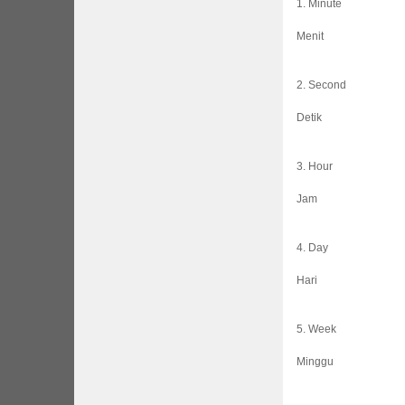
1. Minute
Menit
2. Second
Detik
3. Hour
Jam
4. Day
Hari
5. Week
Minggu