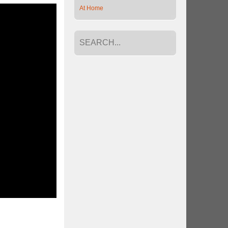
At Home