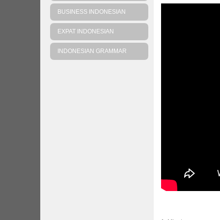
BUSINESS INDONESIAN
EXPAT INDONESIAN
INDONESIAN GRAMMAR