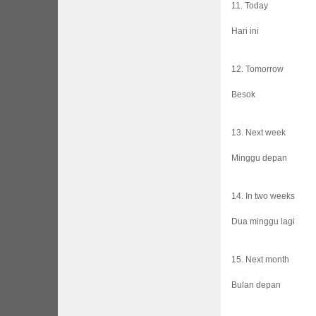
11. Today
Hari ini
12. Tomorrow
Besok
13. Next week
Minggu depan
14. In two weeks
Dua minggu lagi
15. Next month
Bulan depan