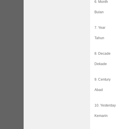
6. Month
Bulan
7. Year
Tahun
8. Decade
Dekade
9. Century
Abad
10. Yesterday
Kemarin