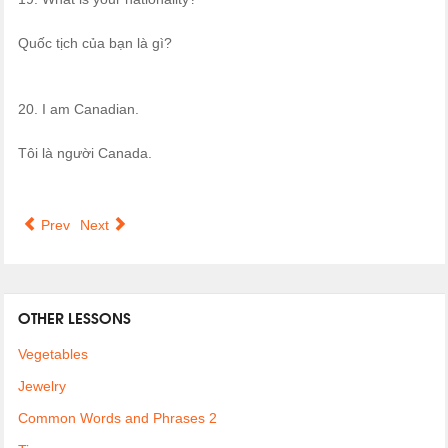
Quốc tịch của bạn là gì?
20. I am Canadian.
Tôi là người Canada.
Prev
Next
OTHER LESSONS
Vegetables
Jewelry
Common Words and Phrases 2