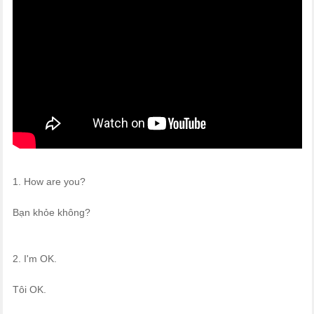
1. How are you?
Bạn khỏe không?
2. I'm OK.
Tôi OK.