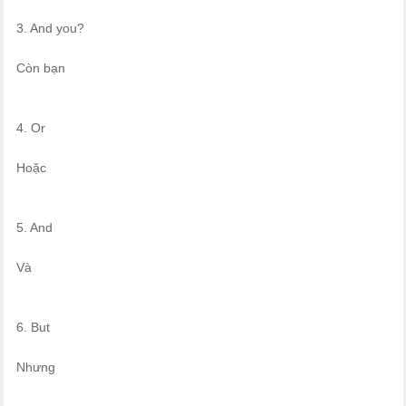
3. And you?
Còn bạn
4. Or
Hoặc
5. And
Và
6. But
Nhưng