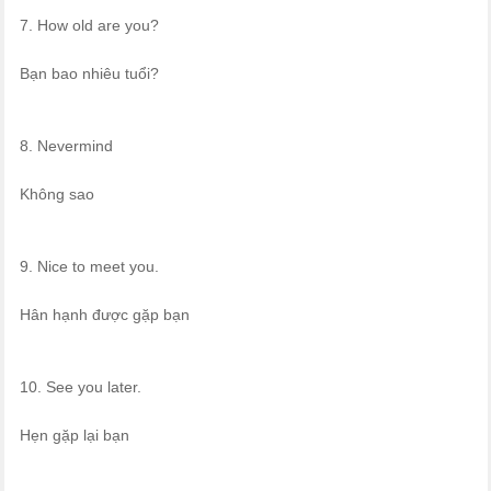
7. How old are you?
Bạn bao nhiêu tuổi?
8. Nevermind
Không sao
9. Nice to meet you.
Hân hạnh được gặp bạn
10. See you later.
Hẹn gặp lại bạn