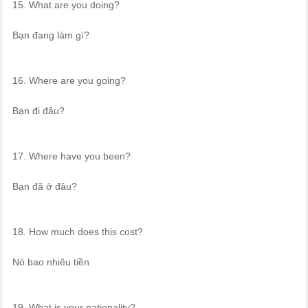
15. What are you doing?
Bạn đang làm gì?
16. Where are you going?
Bạn đi đâu?
17. Where have you been?
Bạn đã ở đâu?
18. How much does this cost?
Nó bao nhiêu tiền
19. What is your nationality?