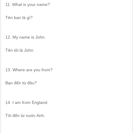
11. What is your name?
Tên bạn là gì?
12. My name is John.
Tên tôi là John.
13. Where are you from?
Bạn đến từ đâu?
14. I am from England.
Tôi đến từ nước Anh.