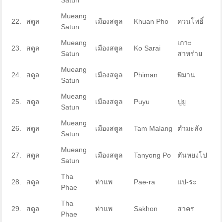
Satun
Mueang
22.
สตูล
เมืองสตูล
Khuan Pho
ควนโพธิ์
Satun
Mueang
เกาะ
23.
สตูล
เมืองสตูล
Ko Sarai
Satun
สาหร่าย
Mueang
24.
สตูล
เมืองสตูล
Phiman
พิมาน
Satun
Mueang
25.
สตูล
เมืองสตูล
Puyu
ปูยู
Satun
Mueang
26.
สตูล
เมืองสตูล
Tam Malang
ตำมะลัง
Satun
Mueang
27.
สตูล
เมืองสตูล
Tanyong Po
ตันหยงโป
Satun
Tha
28.
สตูล
ท่าแพ
Pae-ra
แป-ระ
Phae
Tha
29.
สตูล
ท่าแพ
Sakhon
สาคร
Phae