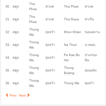
Tha
30.
สตูล
ท่าแพ
Tha Phae
ท่าแพ
Phae
Tha
31.
สตูล
ท่าแพ
Tha Ruea
ท่าเรือ
Phae
Thung
32.
สตูล
ทุ่งหว้า
Khon Khlan
ขอนคลาน
Wa
Thung
33.
สตูล
ทุ่งหว้า
Na Thon
นาทอน
Wa
Thung
Pa Kae Bo
ป่าแก่บ่อ
34.
สตูล
ทุ่งหว้า
Wa
Hin
หิน
Thung
Thung
35.
สตูล
ทุ่งหว้า
ทุ่งบุหลัง
Wa
Bulang
Thung
36.
สตูล
ทุ่งหว้า
Thung Wa
ทุ่งหว้า
Wa
Prev
Next