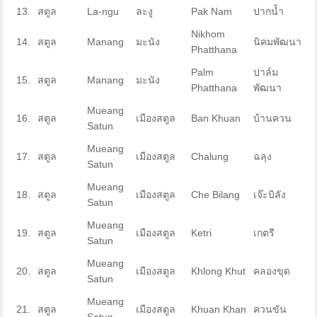
13.
สตูล
La-ngu
ละงู
Pak Nam
ปากน้ำ
Nikhom
14.
สตูล
Manang
มะนัง
นิคมพัฒนา
Phatthana
Palm
ปาล์ม
15.
สตูล
Manang
มะนัง
Phatthana
พัฒนา
Mueang
16.
สตูล
เมืองสตูล
Ban Khuan
บ้านควน
Satun
Mueang
17.
สตูล
เมืองสตูล
Chalung
ฉลุง
Satun
Mueang
18.
สตูล
เมืองสตูล
Che Bilang
เจ๊ะบิลัง
Satun
Mueang
19.
สตูล
เมืองสตูล
Ketri
เกตรี
Satun
Mueang
20.
สตูล
เมืองสตูล
Khlong Khut
คลองขุด
Satun
Mueang
21.
สตูล
เมืองสตูล
Khuan Khan
ควนขัน