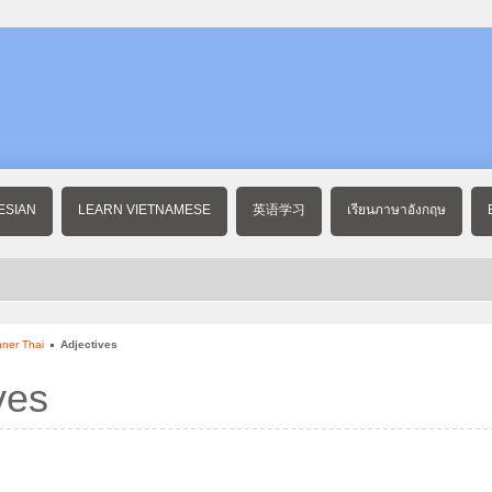
ESIAN
LEARN VIETNAMESE
英语学习
เรียนภาษาอังกฤษ
ner Thai
Adjectives
ves