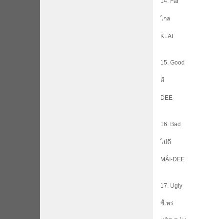
14. Far
ไกล
KLAI
15. Good
ดี
DEE
16. Bad
ไม่ดี
MÂI-DEE
17. Ugly
ขี้เหร่