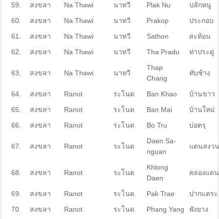
59.
สงขลา
Na Thawi
นาทวี
Plak Nu
ปลักหนู
60.
สงขลา
Na Thawi
นาทวี
Prakop
ประกอบ
61.
สงขลา
Na Thawi
นาทวี
Sathon
สะท้อน
62.
สงขลา
Na Thawi
นาทวี
Tha Pradu
ท่าประดู่
Thap
63.
สงขลา
Na Thawi
นาทวี
ทับช้าง
Chang
64.
สงขลา
Ranot
ระโนด
Ban Khao
บ้านขาว
65.
สงขลา
Ranot
ระโนด
Ban Mai
บ้านใหม่
66.
สงขลา
Ranot
ระโนด
Bo Tru
บ่อตรุ
Daen Sa-
67.
สงขลา
Ranot
ระโนด
แดนสงว
nguan
Khlong
68.
สงขลา
Ranot
ระโนด
คลองแดน
Daen
69.
สงขลา
Ranot
ระโนด
Pak Trae
ปากแตระ
70.
สงขลา
Ranot
ระโนด
Phang Yang
พังยาง