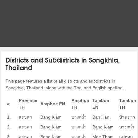
Districts and Subdistricts in Songkhla,
Thailand
This page features a list of all districts and subdistricts in
Songkhla, Thailand, along with the Thai and English spelling.
Province
Amphoe
Tambon
Tambon
#
Amphoe EN
TH
TH
EN
TH
1.
สงขลา
Bang Klam
บางกล่ำ
Ban Han
บ้านหาร
2.
สงขลา
Bang Klam
บางกล่ำ
Bang Klam
บางกล่ำ
3.
สงขลา
Bang Klam
บางกล่ำ
Mae Thom
แม่ทอม