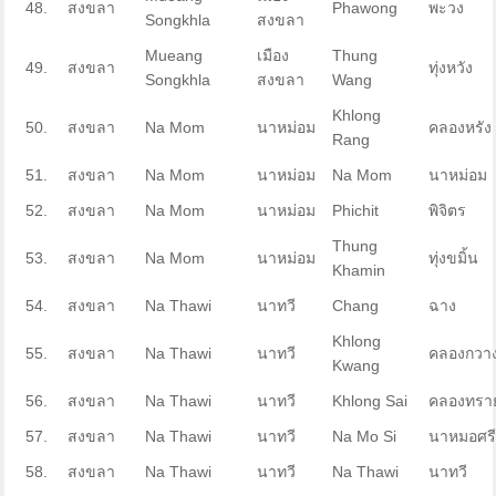
48.
สงขลา
Phawong
พะวง
Songkhla
สงขลา
Mueang
เมือง
Thung
49.
สงขลา
ทุ่งหวัง
Songkhla
สงขลา
Wang
Khlong
50.
สงขลา
Na Mom
นาหม่อม
คลองหรัง
Rang
51.
สงขลา
Na Mom
นาหม่อม
Na Mom
นาหม่อม
52.
สงขลา
Na Mom
นาหม่อม
Phichit
พิจิตร
Thung
53.
สงขลา
Na Mom
นาหม่อม
ทุ่งขมิ้น
Khamin
54.
สงขลา
Na Thawi
นาทวี
Chang
ฉาง
Khlong
55.
สงขลา
Na Thawi
นาทวี
คลองกวา
Kwang
56.
สงขลา
Na Thawi
นาทวี
Khlong Sai
คลองทรา
57.
สงขลา
Na Thawi
นาทวี
Na Mo Si
นาหมอศรี
58.
สงขลา
Na Thawi
นาทวี
Na Thawi
นาทวี