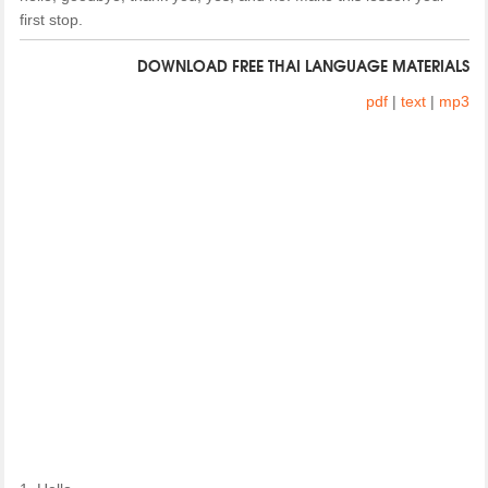
first stop.
DOWNLOAD FREE THAI LANGUAGE MATERIALS
pdf
|
text
|
mp3