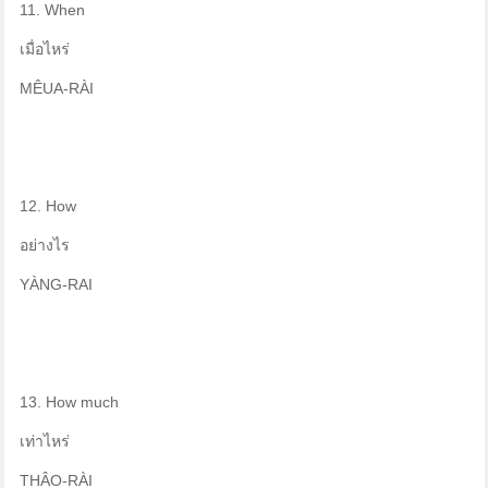
11. When
เมื่อไหร่
MÊUA-RÀI
12. How
อย่างไร
YÀNG-RAI
13. How much
เท่าไหร่
THÂO-RÀI