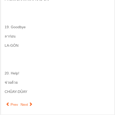
19. Goodbye
ลาก่อน
LA-GÒN
20. Help!
ช่วยด้วย
CHÛAY-DÛAY
Prev
Next