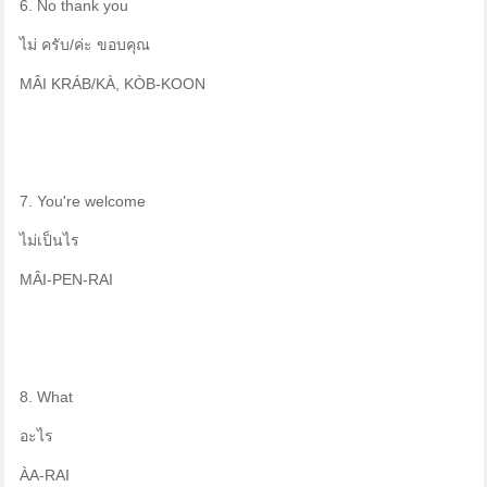
6. No thank you
ไม่ ครับ/ค่ะ ขอบคุณ
MÂI KRÁB/KÀ, KÒB-KOON
7. You're welcome
ไม่เป็นไร
MÂI-PEN-RAI
8. What
อะไร
ÀA-RAI