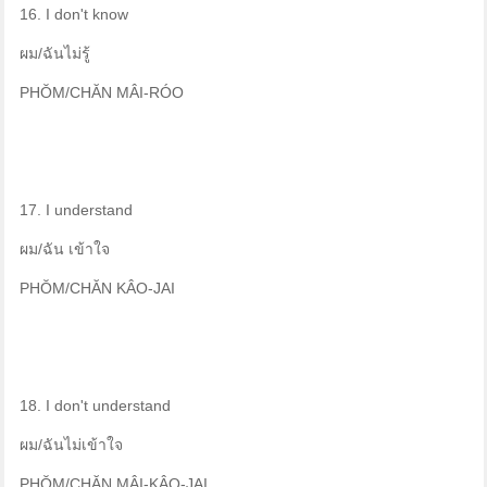
16. I don't know
ผม/ฉันไม่รู้
PHŎM/CHĂN MÂI-RÓO
17. I understand
ผม/ฉัน เข้าใจ
PHŎM/CHĂN KÂO-JAI
18. I don't understand
ผม/ฉันไม่เข้าใจ
PHŎM/CHĂN MÂI-KÂO-JAI