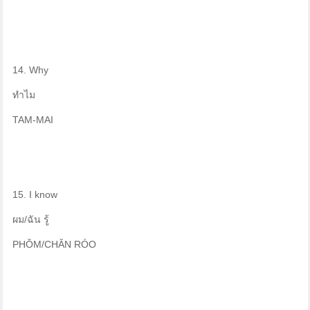
14. Why
ทำไม
TAM-MAI
15. I know
ผม/ฉัน รู้
PHŎM/CHĂN RÓO