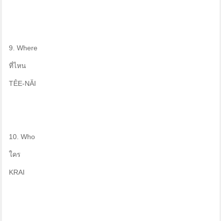
9. Where
ที่ไหน
TÊE-NĂI
10. Who
ใคร
KRAI