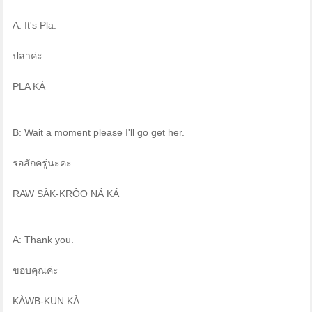
A: It's Pla.
ปลาค่ะ
PLA KÀ
B: Wait a moment please I'll go get her.
รอสักครู่นะคะ
RAW SÀK-KRÔO NÁ KÁ
A: Thank you.
ขอบคุณค่ะ
KÀWB-KUN KÀ