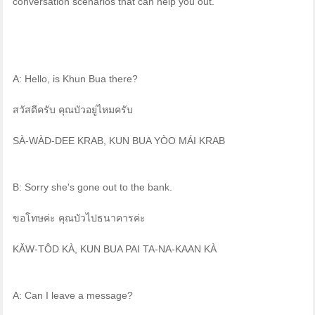
conversation scenarios that can help you out.
A: Hello, is Khun Bua there?
สวัสดีครับ คุณบัวอยู่ไหมครับ
SÀ-WÀD-DEE KRAB, KUN BUA YÒO MÁI KRAB
B: Sorry she's gone out to the bank.
ขอโทษค่ะ คุณบัวไปธนาคารค่ะ
KǍW-TÔD KÀ, KUN BUA PAI TA-NA-KAAN KÀ
A: Can I leave a message?