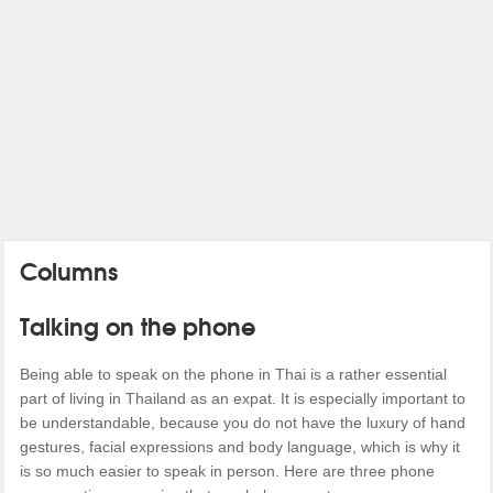
Columns
Talking on the phone
Being able to speak on the phone in Thai is a rather essential
part of living in Thailand as an expat. It is especially important to
be understandable, because you do not have the luxury of hand
gestures, facial expressions and body language, which is why it
is so much easier to speak in person. Here are three phone