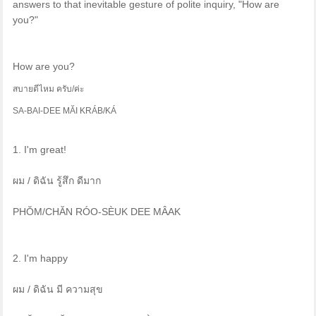
answers to that inevitable gesture of polite inquiry, "How are
you?"
How are you?
สบายดีไหม ครับ/ค่ะ
SA-BAI-DEE MĂI KRÁB/KÁ
1. I'm great!
ผม / ดิฉัน รู้สึก ดีมาก
PHŎM/CHĂN RÓO-SÈUK DEE MÂAK
2. I'm happy
ผม / ดิฉัน มี ความสุข