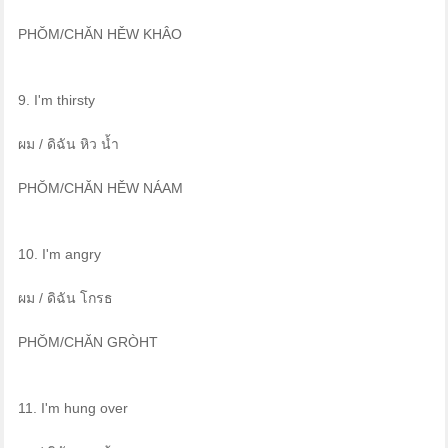
PHŎM/CHĂN HĚW KHÂO
9. I'm thirsty
ผม / ดิฉัน หิว น้ำ
PHŎM/CHĂN HĚW NÁAM
10. I'm angry
ผม / ดิฉัน โกรธ
PHŎM/CHĂN GRÒHT
11. I'm hung over