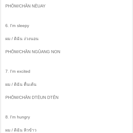
PHŎM/CHĂN NÈUAY
6. I'm sleepy
ผม / ดิฉัน ง่วงนอน
PHŎM/CHĂN NGÛANG NON
7. I'm excited
ผม / ดิฉัน ตื่นเต้น
PHŎM/CHĂN DTÈUN DTÊN
8. I'm hungry
ผม / ดิฉัน หิวข้าว