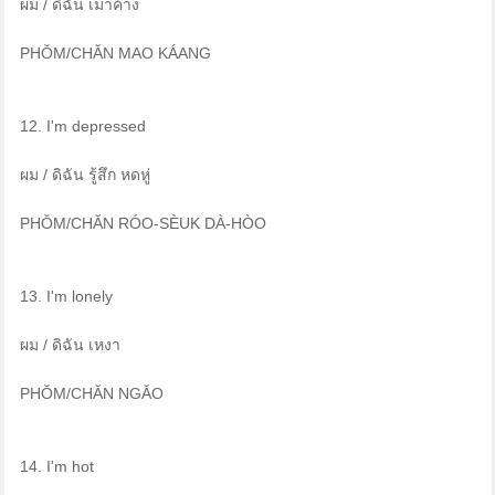
ผม / ดิฉัน เมาค้าง
PHŎM/CHĂN MAO KÁANG
12. I'm depressed
ผม / ดิฉัน รู้สึก หดหู่
PHŎM/CHĂN RÓO-SÈUK DÀ-HÒO
13. I'm lonely
ผม / ดิฉัน เหงา
PHŎM/CHĂN NGĂO
14. I'm hot