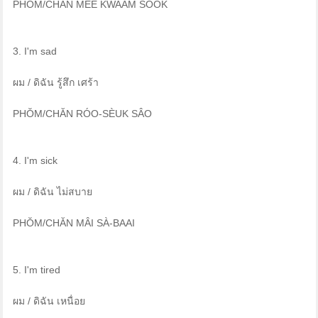
PHŎM/CHĂN MEE KWAAM SÒOK
3. I'm sad
ผม / ดิฉัน รู้สึก เศร้า
PHŎM/CHĂN RÓO-SÈUK SÂO
4. I'm sick
ผม / ดิฉัน ไม่สบาย
PHŎM/CHĂN MÂI SÀ-BAAI
5. I'm tired
ผม / ดิฉัน เหนื่อย