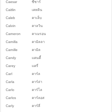
Caesar
ซีซาร์
Caitlin
เคทลิน
Caleb
คาเล็บ
Calvin
คาลวิน
Cameron
คาเมรอน
Camilla
คามิลลา
Camille
คามิล
Candy
แคนดี้
Carey
แครี่
Carl
คาร์ล
Carla
คาร์ล่า
Carlo
คาร์โล
Carlos
คาร์ลอส
Carly
คาร์ลี่