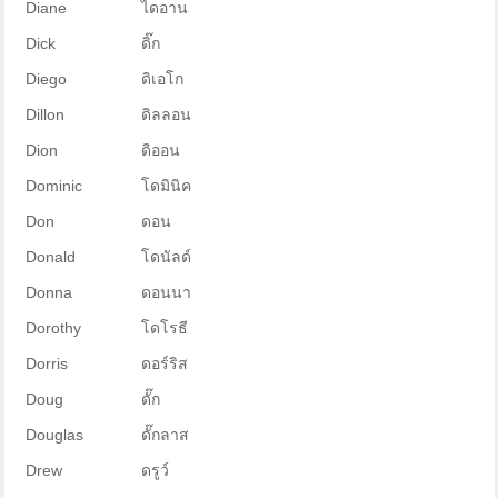
Diane
ไดอาน
Dick
ดิ๊ก
Diego
ดิเอโก
Dillon
ดิลลอน
Dion
ดิออน
Dominic
โดมินิค
Don
ดอน
Donald
โดนัลด์
Donna
ดอนนา
Dorothy
โดโรธี
Dorris
ดอร์ริส
Doug
ดั๊ก
Douglas
ดั๊กลาส
Drew
ดรูว์