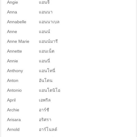
Angie
แอนจี่
Anna
แอนนา
Annabelle
แอนนาเบล
Anne
แอนน์
Anne Marie
แอนน์มารี
Annette
แอนเน็ต
Annie
แอนนี่
Anthony
แอนโทนี่
Anton
อันโตน
Antonio
แอนโตนิโอ
April
เอพริล
Archie
อาร์ชี
Arisara
อริศรา
Arnold
อาร์โนลด์