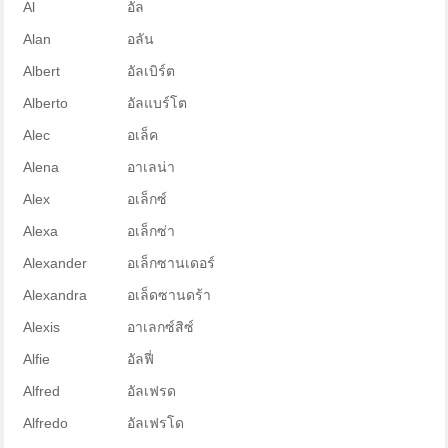
Al
อัล
Alan
อลัน
Albert
อัลเบิร์ต
Alberto
อัลแบร์โต
Alec
อเล็ค
Alena
อาเลน่า
Alex
อเล็กซ์
Alexa
อเล็กซ่า
Alexander
อเล็กซานเดอร์
Alexandra
อเล็ดซานดร้า
Alexis
อาเลกซ์สิซ์
Alfie
อัลฟี่
Alfred
อัลเฟรด
Alfredo
อัลเฟรโด