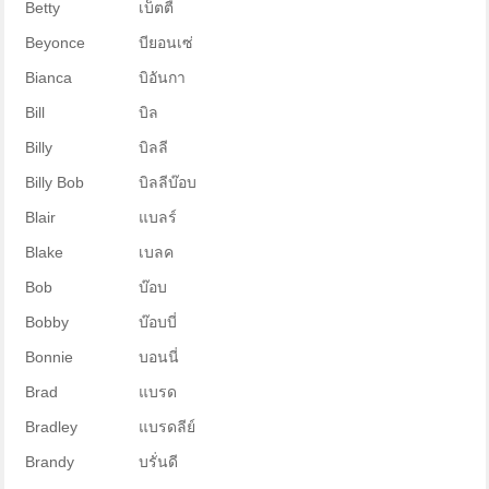
Betty
เบ็ตตี้
Beyonce
บียอนเซ่
Bianca
บิอันกา
Bill
บิล
Billy
บิลลี
Billy Bob
บิลลีบ๊อบ
Blair
แบลร์
Blake
เบลค
Bob
บ๊อบ
Bobby
บ๊อบบี่
Bonnie
บอนนี่
Brad
แบรด
Bradley
แบรดลีย์
Brandy
บรั่นดี