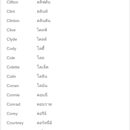
Clifton
คลิฟตัน
Clint
คลินท์
Clinton
คลินตัน
Clive
ไคลฟ์
Clyde
ไคลด์
Cody
โคดี้
Cole
โคล
Colette
โคเล็ต
Colin
โคลิน
Conan
โคนัน
Connie
คอนนี่
Conrad
คอนราด
Corey
คอรีย์
Courtney
คอร์ทนี่ย์