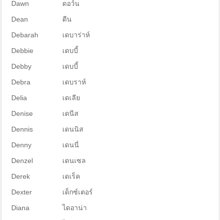
Dawn
ดอว์น
Dean
ดีน
Debarah
เดบาร่าห์
Debbie
เดบบี้
Debby
เดบบี้
Debra
เดบราห์
Delia
เดเลีย
Denise
เดนีส
Dennis
เดนนิส
Denny
เดนนี่
Denzel
เดนเซล
Derek
เดเร็ค
Dexter
เด็กซ์เตอร์
Diana
ไดอาน่า