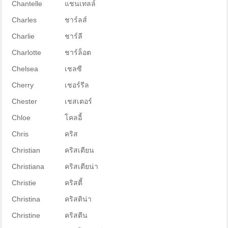
Chantelle
แชนเทลล์
Charles
ชาร์ลส์
Charlie
ชาร์ลี
Charlotte
ชาร์ล็อต
Chelsea
เชลซี
Cherry
เชอร์รีล
Chester
เชสเตอร์
Chloe
โคลอี้
Chris
คริส
Christian
คริสเตียน
Christiana
คริสเตียน่า
Christie
คริสตี้
Christina
คริสติน่า
Christine
คริสตีน