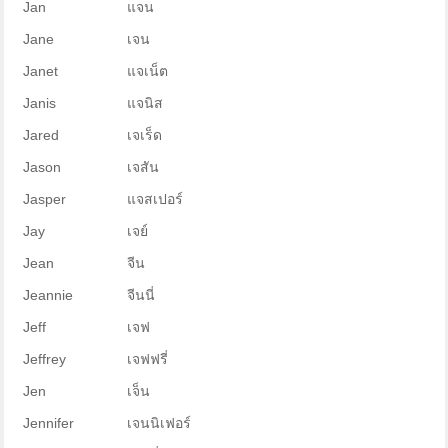
Jan
แจน
Jane
เจน
Janet
แจเน็ต
Janis
แจนิส
Jared
เจเร็ด
Jason
เจสัน
Jasper
แจสเปอร์
Jay
เจย์
Jean
จีน
Jeannie
จีนนี่
Jeff
เจฟ
Jeffrey
เจฟฟรี่
Jen
เจ็น
Jennifer
เจนนิเฟอร์