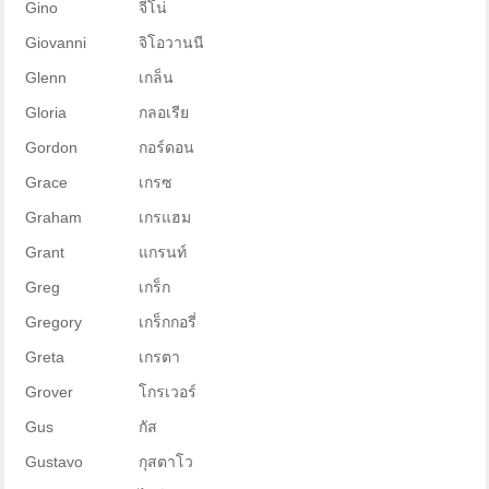
Gino
จีโน่
Giovanni
จิโอวานนี
Glenn
เกล็น
Gloria
กลอเรีย
Gordon
กอร์ดอน
Grace
เกรซ
Graham
เกรแฮม
Grant
แกรนท์
Greg
เกร็ก
Gregory
เกร็กกอรี่
Greta
เกรตา
Grover
โกรเวอร์
Gus
กัส
Gustavo
กุสตาโว