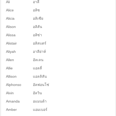
Ali
อาลี
Alice
อลิซ
Alicia
อลิเซีย
Alison
อลิสัน
Alissa
อลิซ่า
Alistair
อลิสแตร์
Aliyah
อาลีย่าห์
Allen
อัลเลน
Allie
แอลลี่
Allison
แอลลิสัน
Alphonso
อัลฟอนโซ่
Alvin
อัลวิน
Amanda
อแมนด้า
Amber
แอมเบอร์