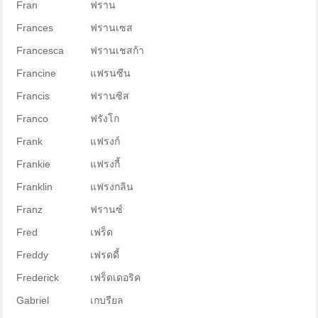
Fran
ฟราน
Frances
ฟรานเซส
Francesca
ฟรานเชสก้า
Francine
แฟรนซีน
Francis
ฟรานซิส
Franco
ฟรังโก
Frank
แฟรงก์
Frankie
แฟรงกี้
Franklin
แฟรงกลิน
Franz
ฟรานซ์
Fred
เฟร็ด
Freddy
เฟรดดี้
Frederick
เฟร็ดเดอริค
Gabriel
เกบรียล