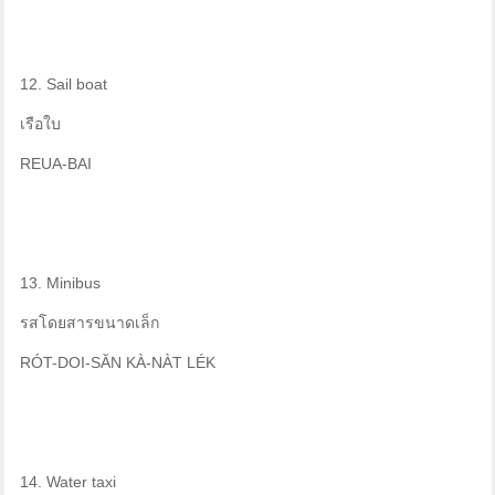
12. Sail boat
เรือใบ
REUA-BAI
13. Minibus
รสโดยสารขนาดเล็ก
RÓT-DOI-SĂN KÀ-NÀT LÉK
14. Water taxi