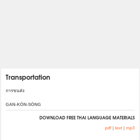
Transportation
การขนส่ง
GAN-KÒN-SÒNG
DOWNLOAD FREE THAI LANGUAGE MATERIALS
pdf
|
text
|
mp3