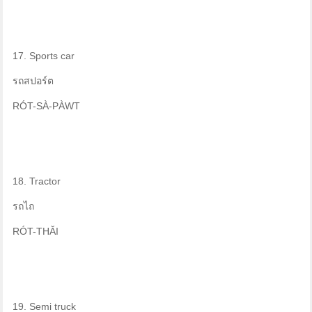
17. Sports car
รถสปอร์ต
RÓT-SÀ-PÀWT
18. Tractor
รถไถ
RÓT-THĂI
19. Semi truck