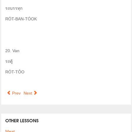
รถบรรทุก
RÓT-BAN-TÓOK
20. Van
รถตู้
RÓT-TÔO
Prev
Next
OTHER LESSONS
Meat