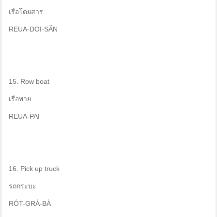
เรือโดยสาร
REUA-DOI-SĂN
15. Row boat
เรือพาย
REUA-PAI
16. Pick up truck
รถกระบะ
RÓT-GRÀ-BÀ