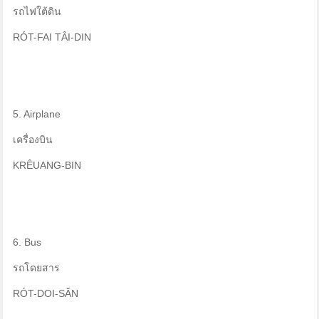
รถไฟใต้ดิน
RÓT-FAI TÂI-DIN
5. Airplane
เครื่องบิน
KRÊUANG-BIN
6. Bus
รถโดยสาร
RÓT-DOI-SĂN