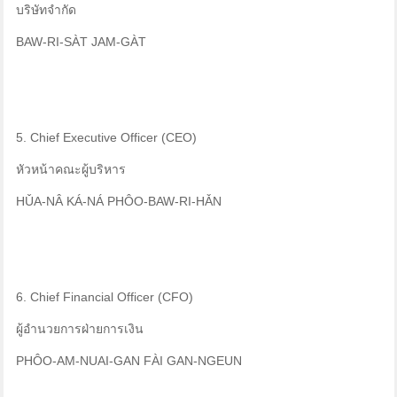
บริษัทจำกัด
BAW-RI-SÀT JAM-GÀT
5. Chief Executive Officer (CEO)
หัวหน้าคณะผู้บริหาร
HǓA-NÂ KÁ-NÁ PHÔO-BAW-RI-HǍN
6. Chief Financial Officer (CFO)
ผู้อำนวยการฝ่ายการเงิน
PHÔO-AM-NUAI-GAN FÀI GAN-NGEUN