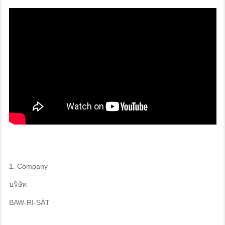
1. Company
บริษัท
BAW-RI-SÀT