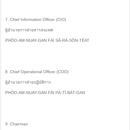
7. Chief Information Officer (CIO)
ผู้อำนวยการฝ่ายสารสนเทศ
PHÔO-AM-NUAY-GAN FÀI SǍ-RÁ-SǑN-TÊAT
8. Chief Operational Officer (COO)
ผู้อำนวยการฝ่ายปฏิบัติการ
PHÔO-AM-NUAY-GAN FÀI PÀ-TÌ-BÀT-GAN
9. Chairman