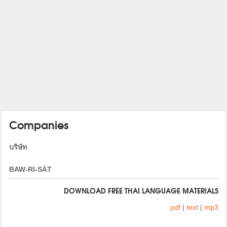
Companies
บริษัท
BAW-RI-SÀT
DOWNLOAD FREE THAI LANGUAGE MATERIALS
pdf
|
text
|
mp3