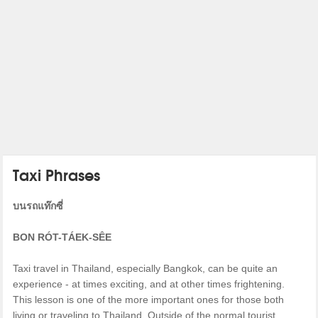
Taxi Phrases
บนรถแท๊กซี่
BON RÓT-TÁEK-SÊE
Taxi travel in Thailand, especially Bangkok, can be quite an
experience - at times exciting, and at other times frightening.
This lesson is one of the more important ones for those both
living or traveling to Thailand. Outside of the normal tourist