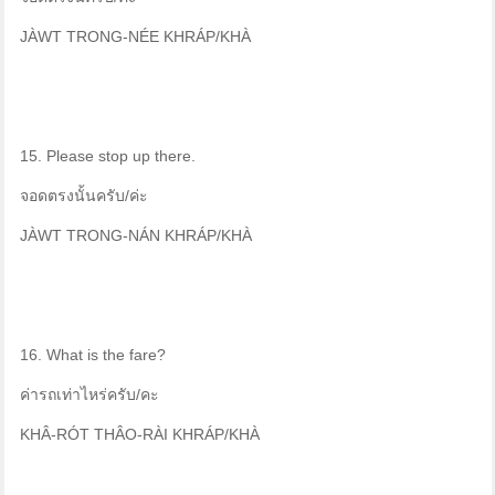
JÀWT TRONG-NÉE KHRÁP/KHÀ
15. Please stop up there.
จอดตรงนั้นครับ/ค่ะ
JÀWT TRONG-NÁN KHRÁP/KHÀ
16. What is the fare?
ค่ารถเท่าไหร่ครับ/คะ
KHÂ-RÓT THÂO-RÀI KHRÁP/KHÀ