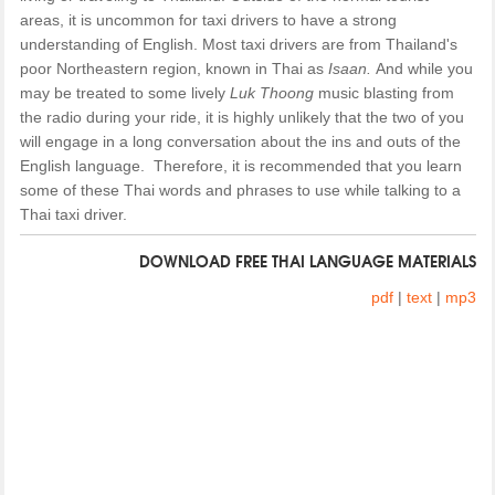
areas, it is uncommon for taxi drivers to have a strong
understanding of English. Most taxi drivers are from Thailand's
poor Northeastern region, known in Thai as
Isaan.
And while you
may be treated to some lively
Luk Thoong
music blasting from
the radio during your ride, it is highly unlikely that the two of you
will engage in a long conversation about the ins and outs of the
English language. Therefore, it is recommended that you learn
some of these Thai words and phrases to use while talking to a
Thai taxi driver.
DOWNLOAD FREE THAI LANGUAGE MATERIALS
pdf
|
text
|
mp3