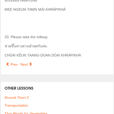
มีเงินทอนไหมครับ/คะ
MEE NGEUN-TAWN MÁI KHRÁP/KHÀ
20. Please take the tollway.
ช่วยขึ้นทางด่วนด้วยครับ/ค่ะ
CHÛAI KÊUN TAANG-DÙAN DÛAI KHRÁP/KHÀ
Prev
Next
OTHER LESSONS
Around Town 2
Transportation
Thai Words for Vegetables