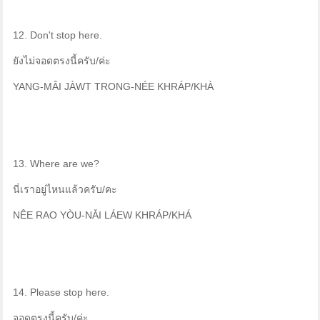
12. Don't stop here.
ยังไม่จอดตรงนี้ครับ/ค่ะ
YANG-MÂI JÀWT TRONG-NÉE KHRÁP/KHÀ
13. Where are we?
นี่เราอยู่ไหนแล้วครับ/คะ
NÊE RAO YÒU-NǍI LÁEW KHRÁP/KHÁ
14. Please stop here.
จอดตรงนี้ครับ/ค่ะ