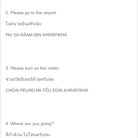
2. Please go to the airport.
ไปสนามบินครับ/ค่ะ
PAI SA-NǍAM-BIN KHRÁP/KHÀ
3. Please turn on the meter.
ช่วยเปิดมิเตอร์ด้วยครับ/ค่ะ
CHÛAI PÈUHD MI-TÊU DÛAI KHRÁP/KHÀ
4. Where are you going?
นี่กำลังจะไปไหนครับ/คะ