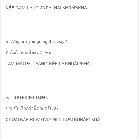
NÊE GAM-LANG JA PAI-NǍI KHRÁP/KHÁ
5. Why are you going this way?
ทำไมไปทางนี้ล่ะครับ/คะ
TAM-MAI PAI TAANG-NÉE LA KHRÁP/KHÁ
6. Please drive faster.
ช่วยขับเร็วกว่านี้ด้วยครับ/ค่ะ
CHÛAI KÀP REW GWÀ-NÉE DÛAI KHRÁP/ KHÀ