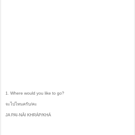
1. Where would you like to go?
จะไปไหนครับ/คะ
JA PAI-NǍI KHRÁP/KHÁ