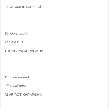
LÍEW SÁAI KHRÁP/KHÀ
10. Go straight.
ตรงไปครับ/ค่ะ
TRONG PAI KHRÁP/KHÀ
11. Turn around.
กลับรถครับ/ค่ะ
GLÀB RÓT KHRÁP/KHÀ