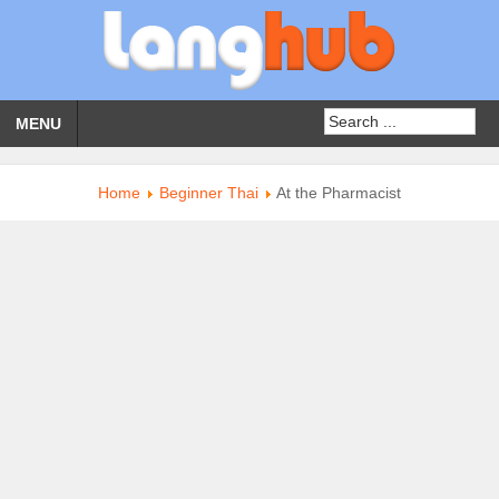
MENU
Home
Beginner Thai
At the Pharmacist