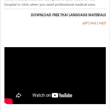
hospital or clinic when you need professional medical care.
DOWNLOAD FREE THAI LANGUAGE MATERIALS
pdf
|
text
|
mp3