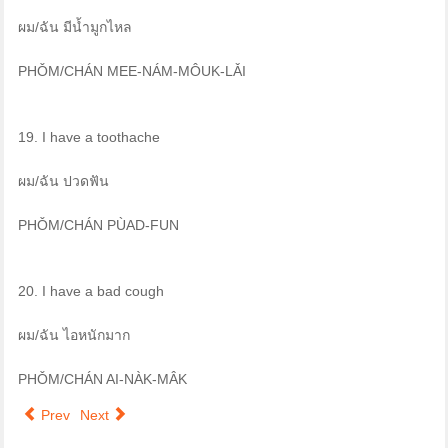
ผม/ฉัน มีน้ำมูกไหล
PHǑM/CHÁN MEE-NÁM-MÔUK-LǍI
19. I have a toothache
ผม/ฉัน ปวดฟัน
PHǑM/CHÁN PÙAD-FUN
20. I have a bad cough
ผม/ฉัน ไอหนักมาก
PHǑM/CHÁN AI-NÀK-MÂK
Prev
Next