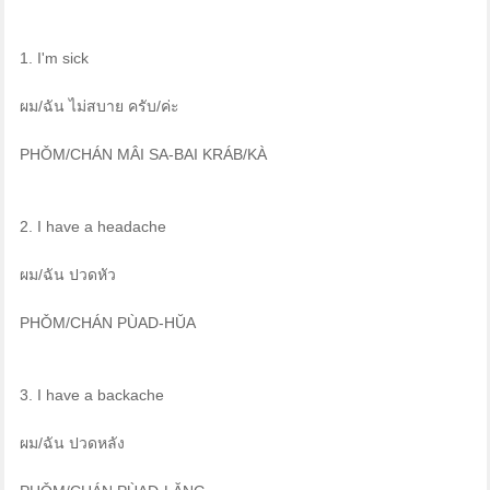
1. I'm sick
ผม/ฉัน ไม่สบาย ครับ/ค่ะ
PHǑM/CHÁN MÂI SA-BAI KRÁB/KÀ
2. I have a headache
ผม/ฉัน ปวดหัว
PHǑM/CHÁN PÙAD-HŬA
3. I have a backache
ผม/ฉัน ปวดหลัง