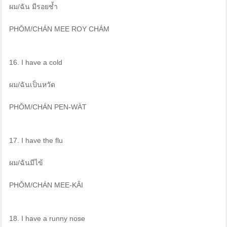
ผม/ฉัน มีรอยช้ำ
PHǑM/CHÁN MEE ROY CHÁM
16. I have a cold
ผม/ฉันเป็นหวัด
PHǑM/CHÁN PEN-WÀT
17. I have the flu
ผม/ฉันมีไข้
PHǑM/CHÁN MEE-KÂI
18. I have a runny nose