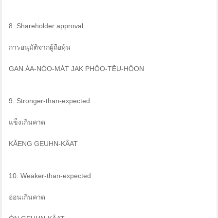
8. Shareholder approval
การอนุมัติจากผู้ถือหุ้น
GAN ÀA-NÓO-MÁT JAK PHÔO-TĔU-HÔON
9. Stronger-than-expected
แข็งเกินคาด
KĂENG GEUHN-KÂAT
10. Weaker-than-expected
อ่อนเกินคาด