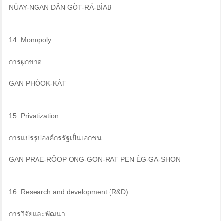
NÙAY-NGAN DÂN GÒT-RÁ-BÌAB
14. Monopoly
การผูกขาด
GAN PHÒOK-KÀT
15. Privatization
การแปรรูปองค์กรรัฐเป็นเอกชน
GAN PRAE-RÔOP ONG-GON-RAT PEN ÈG-GA-SHON
16. Research and development (R&D)
การวิจัยและพัฒนา