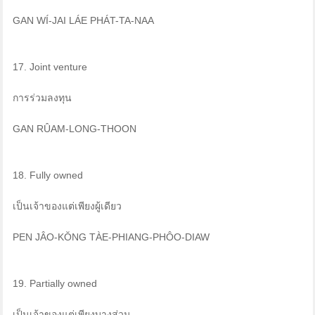
GAN WÍ-JAI LÁE PHÁT-TA-NAA
17. Joint venture
การร่วมลงทุน
GAN RÛAM-LONG-THOON
18. Fully owned
เป็นเจ้าของแต่เพียงผู้เดียว
PEN JÂO-KŎNG TÀE-PHIANG-PHÔO-DIAW
19. Partially owned
เป็นเจ้าของแต่เพียงบางส่วน