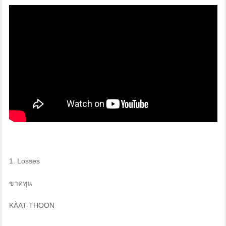
1. Losses
ขาดทุน
KÀAT-THOON