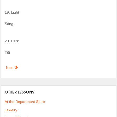
19. Light
Sáng
20. Dark
Tối
Next
OTHER LESSONS
At the Department Store
Jewelry