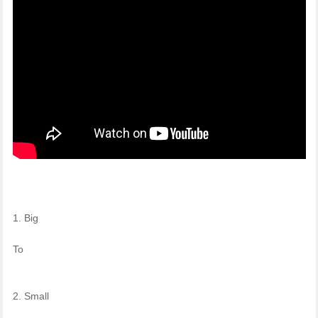
1. Big
To
2. Small