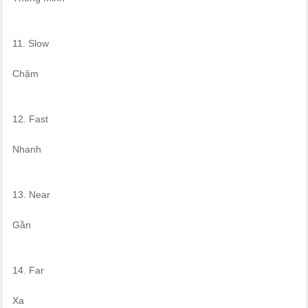
11. Slow
Chậm
12. Fast
Nhanh
13. Near
Gần
14. Far
Xa