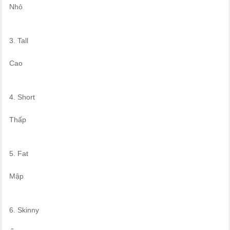
Nhỏ
3. Tall
Cao
4. Short
Thấp
5. Fat
Mập
6. Skinny