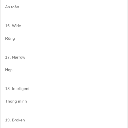
An toàn
16. Wide
Rộng
17. Narrow
Hẹp
18. Intelligent
Thông minh
19. Broken