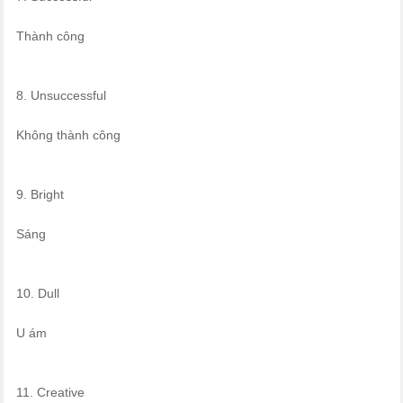
Thành công
8. Unsuccessful
Không thành công
9. Bright
Sáng
10. Dull
U ám
11. Creative