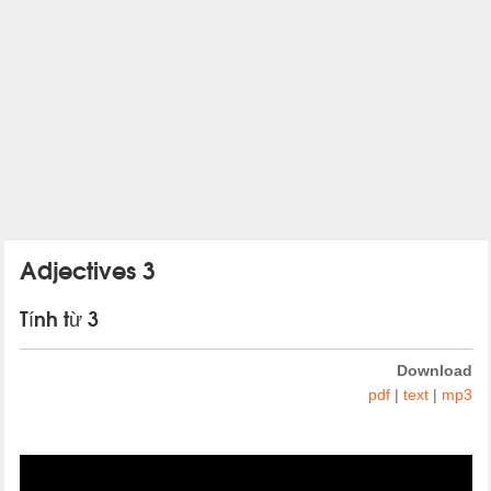
Adjectives 3
Tính từ 3
Download
pdf
|
text
|
mp3