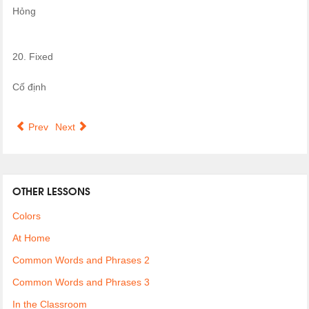
Hỏng
20. Fixed
Cố định
Prev
Next
OTHER LESSONS
Colors
At Home
Common Words and Phrases 2
Common Words and Phrases 3
In the Classroom