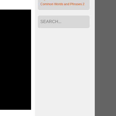
Common Words and Phrases 2