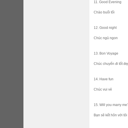
11. Good Evening
Chào buổi tối
12. Good night
Chúc ngủ ngon
13. Bon Voyage
Chúc chuyến đi tốt đe
14. Have fun
Chúc vui vẻ
15. Will you marry me
Bạn sẽ kết hôn với tôi