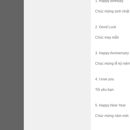
1. Happy Birthday
Chúc mừng sinh nhật
2. Good Luck
Chúc may mắn
3. Happy Anniversary
Chúc mừng lễ kỷ niệ
4. I love you
Tôi yêu bạn
5. Happy New Year
Chúc mừng năm mới