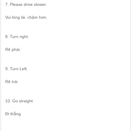
7. Please drive slower.
Vui lòng lái chậm hơn.
8. Turn right.
Rẽ phải.
9. Turn Left.
Rẽ trái
10. Go straight.
Đi thẳng.