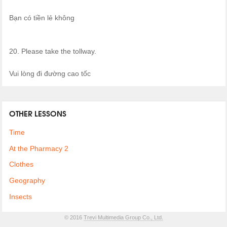
Bạn có tiền lẻ không
20. Please take the tollway.
Vui lòng đi đường cao tốc
OTHER LESSONS
Time
At the Pharmacy 2
Clothes
Geography
Insects
© 2016
Trevi Multimedia Group Co., Ltd.