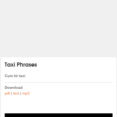
Taxi Phrases
Cụm từ taxi
Download
pdf
|
text
|
mp3