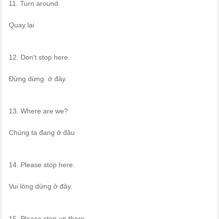
11. Turn around.
Quay lại
12. Don't stop here.
Đừng dừng ở đây.
13. Where are we?
Chúng ta đang ở đâu
14. Please stop here.
Vui lòng dừng ở đây.
15. Please stop up there.