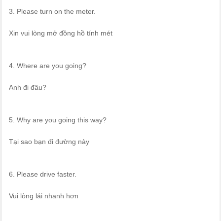
3. Please turn on the meter.
Xin vui lòng mở đồng hồ tính mét
4. Where are you going?
Anh đi đâu?
5. Why are you going this way?
Tại sao bạn đi đường này
6. Please drive faster.
Vui lòng lái nhanh hơn