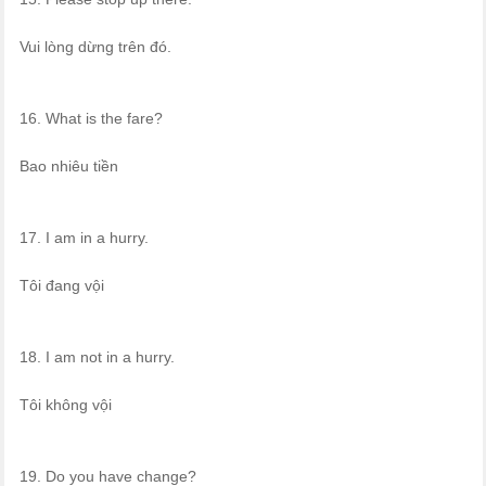
Vui lòng dừng trên đó.
16. What is the fare?
Bao nhiêu tiền
17. I am in a hurry.
Tôi đang vội
18. I am not in a hurry.
Tôi không vội
19. Do you have change?